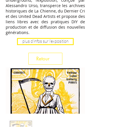
underground, l’exposition, conçue par
Alessandro Urso, transperce les archives
historiques de La Chienne, du Dernier Cri
et des United Dead Artists et propose des
liens libres avec des pratiques DIY de
production et de diffusion des nouvelles
générations.
plus d'infos sur l'exposition
Retour