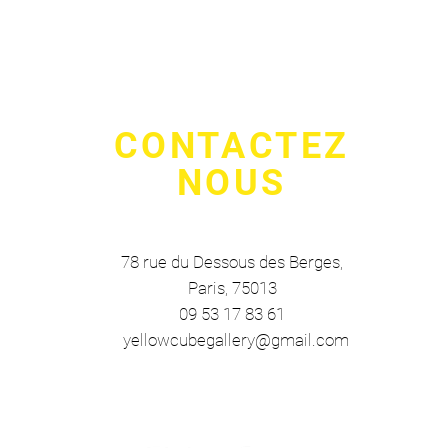
CONTACTEZ
NOUS
78 rue du Dessous des Berges
,
Paris, 75013
09 53 17 83 61
yellowcubegallery@gmail.com