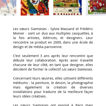
Les sœurs Siamoises - Sylvie Massard et Frédéric
Monier - sont un duo aux multiples casquettes, à
la fois artistes, éditrices, et designers. Leur
rencontre se produit en 2009, dans une école de
design et de média parisienne.
C'est seulement 3 ans après leur rencontre que
débute leur collaboration. Après avoir travaillé
chacune de leur côté, en tant que designer, elles
décident de former le collectif
Les sœurs Siamoises
.
Concernant leurs œuvres, elles utilisent différents
médiums : la peinture, le dessin, la photographie
mais également la création de diverses
installations pour traduire de la meilleure façon
leurs idées créatives.
Les sœurs Siamoises ont exposé à Paris mais