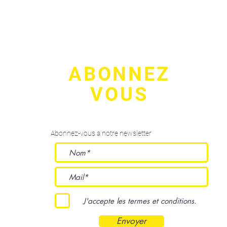
ABONNEZ
VOUS
Abonnez-vous a notre newsletter
J'accepte les termes et conditions.
Envoyer