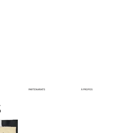
PARTENARIATS
À PROPOS
S