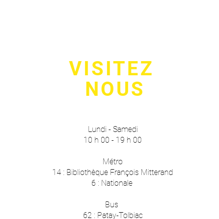
VISITEZ
NOUS
Lundi - Samedi
10 h 00 - 19 h 00
Métro
14 : Bibliothèque François Mitterand
6 : Nationale
Bus
62 : Patay-Tolbiac