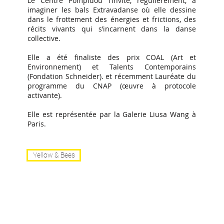
Le Centre Pompidou l’invite, régulièrement, à
imaginer les bals Extravadanse où elle dessine
dans le frottement des énergies et frictions, des
récits vivants qui s’incarnent dans la danse
collective.
Elle a été finaliste des prix COAL (Art et
Environnement) et Talents Contemporains
(Fondation Schneider). et récemment Lauréate du
programme du CNAP (œuvre à protocole
activante).
Elle est représentée par la Galerie Liusa Wang à
Paris.
Yellow & Bees