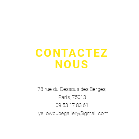
CONTACTEZ
NOUS
78 rue du Dessous des Berges
,
Paris, 75013
09 53 17 83 61
yellowcubegallery@gmail.com