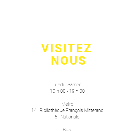
VISITEZ
NOUS
Lundi - Samedi
10 h 00 - 19 h 00
Métro
14 : Bibliothèque François Mitterand
6 : Nationale
Bus