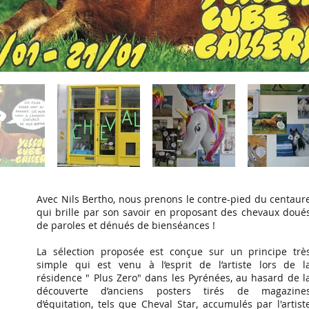
Avec Nils Bertho, nous prenons le contre-pied du centaur
qui brille par son savoir en proposant des chevaux doué
de paroles et dénués de bienséances !
La sélection proposée est conçue sur un principe trè
simple qui est venu à l’esprit de l’artiste lors de l
résidence " Plus Zero" dans les Pyrénées, au hasard de l
découverte d’anciens posters tirés de magazine
d’équitation, tels que Cheval Star, accumulés par l'artist