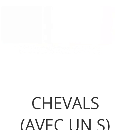
ARTISTES
PROGRAMMES DE RÉSIDENCES
MEDIA
CHEVALS
(AVEC UN S)