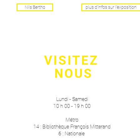
Nils Bertho
plus d'infos sur l'exposition
VISITEZ
NOUS
Lundi - Samedi
10 h 00 - 19 h 00
Métro
14 : Bibliothèque François Mitterand
6 : Nationale