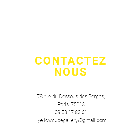
CONTACTEZ
NOUS
78 rue du Dessous des Berges
,
Paris, 75013
09 53 17 83 61
yellowcubegallery@gmail.com